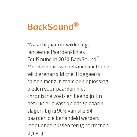
®
BackSound
“Na acht jaar ontwikkeling,
lanceerde Paardenkliniek
®
EquiSound in 2020 BackSound
.
Met deze nieuwe behandelmethode
wil dierenarts Michel Hoegaerts
samen met zijn team een oplossing
bieden voor paarden met
chronische voet- en beenpijn. En
het lijkt er alvast op dat ze daarin
slagen: bijna 90% van alle 84
paarden die behandeld werden,
loopt ondertussen terug correct en
pijnvrij.