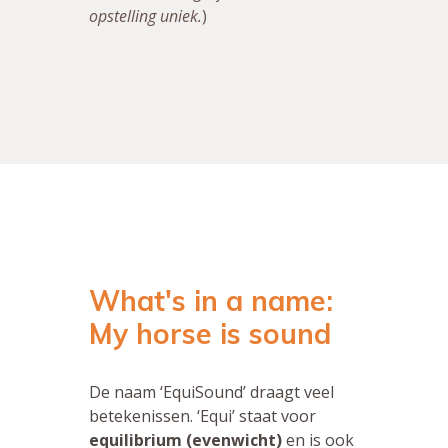
opstelling uniek.
)
What's in a name:
My horse is sound
De naam ‘EquiSound’ draagt veel
betekenissen. ‘Equi’ staat voor
equilibrium
(evenwicht)
en is ook