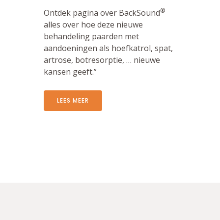
®
Ontdek pagina over BackSound
alles over hoe deze nieuwe
behandeling paarden met
aandoeningen als hoefkatrol, spat,
artrose, botresorptie, … nieuwe
kansen geeft.”
LEES MEER