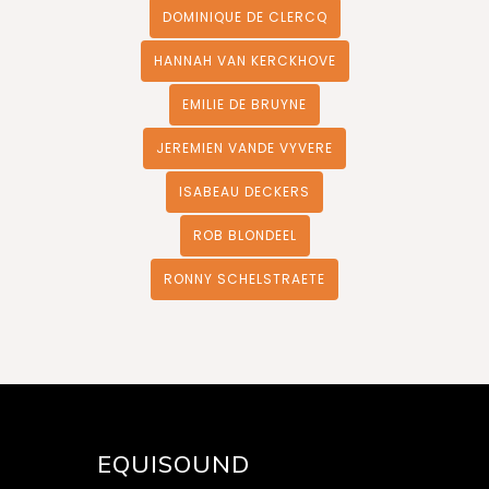
DOMINIQUE DE CLERCQ
HANNAH VAN KERCKHOVE
EMILIE DE BRUYNE
JEREMIEN VANDE VYVERE
ISABEAU DECKERS
ROB BLONDEEL
RONNY SCHELSTRAETE
EQUISOUND