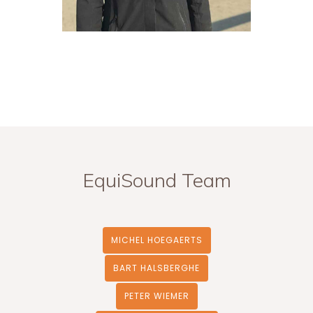
EquiSound Team
MICHEL HOEGAERTS
BART HALSBERGHE
PETER WIEMER