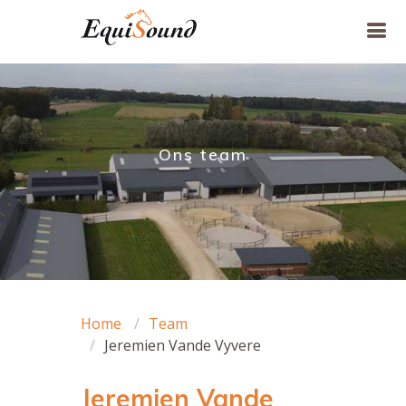
Ons team
Home
Team
Jeremien Vande Vyvere
Jeremien Vande